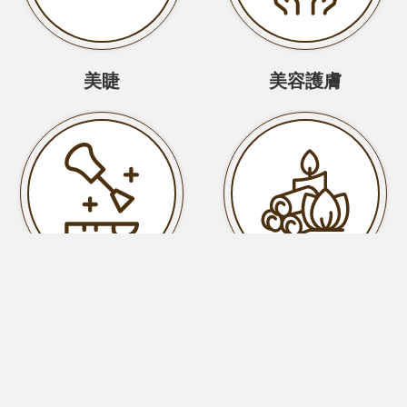
美睫
美容護膚
美甲
SPA